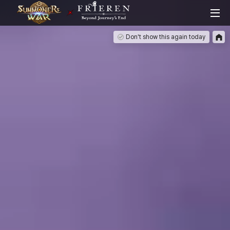
Men
게
Don't show this again today
임
명